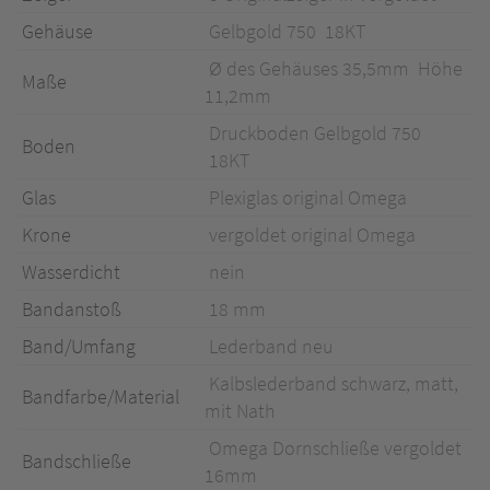
Gehäuse
Gelbgold 750 18KT
Ø des Gehäuses 35,5mm Höhe
Maße
11,2mm
Druckboden Gelbgold 750
Boden
18KT
Glas
Plexiglas original Omega
Krone
vergoldet original Omega
Wasserdicht
nein
Bandanstoß
18 mm
Band/Umfang
Lederband neu
Kalbslederband schwarz, matt,
Bandfarbe/Material
mit Nath
Omega Dornschließe vergoldet
Bandschließe
16mm