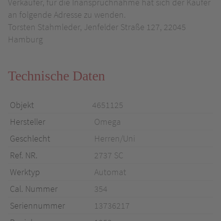
Verkäufer, für die Inanspruchnahme hat sich der Käufer
an folgende Adresse zu wenden.
Torsten Stahmleder, Jenfelder Straße 127, 22045
Hamburg
Technische Daten
Objekt
4651125
Hersteller
Omega
Geschlecht
Herren/Uni
Ref. NR.
2737 SC
Werktyp
Automat
Cal. Nummer
354
Seriennummer
13736217