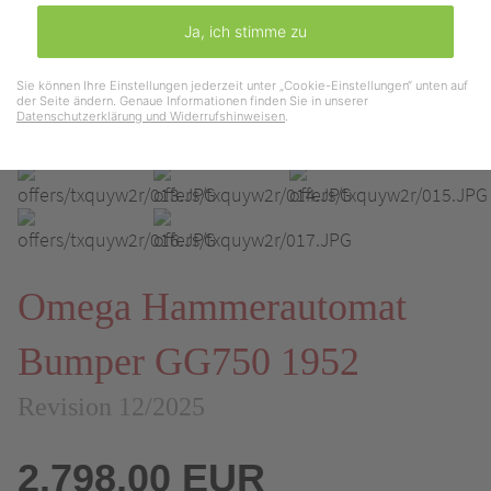
Ja, ich stimme zu
Sie können Ihre Einstellungen jederzeit unter „Cookie-Einstellungen“ unten auf
der Seite ändern. Genaue Informationen finden Sie in unserer
Datenschutzerklärung und Widerrufshinweisen
.
Omega Hammerautomat
Bumper GG750 1952
Revision 12/2025
2.798,00 EUR