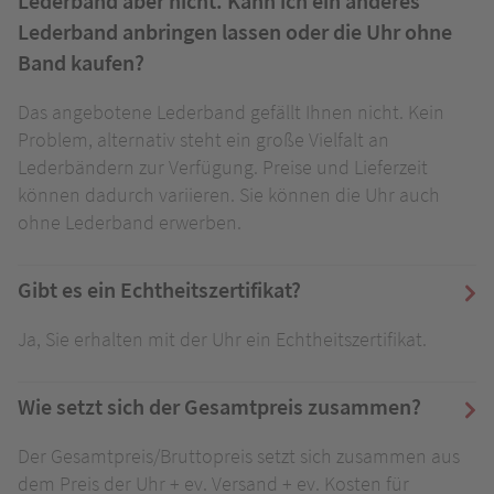
Lederband aber nicht. Kann ich ein anderes
Lederband anbringen lassen oder die Uhr ohne
Band kaufen?
Das angebotene Lederband gefällt Ihnen nicht. Kein
Problem, alternativ steht ein große Vielfalt an
Lederbändern zur Verfügung. Preise und Lieferzeit
können dadurch variieren. Sie können die Uhr auch
ohne Lederband erwerben.
Gibt es ein Echtheitszertifikat?
Ja, Sie erhalten mit der Uhr ein Echtheitszertifikat.
Wie setzt sich der Gesamtpreis zusammen?
Der Gesamtpreis/Bruttopreis setzt sich zusammen aus
dem Preis der Uhr + ev. Versand + ev. Kosten für