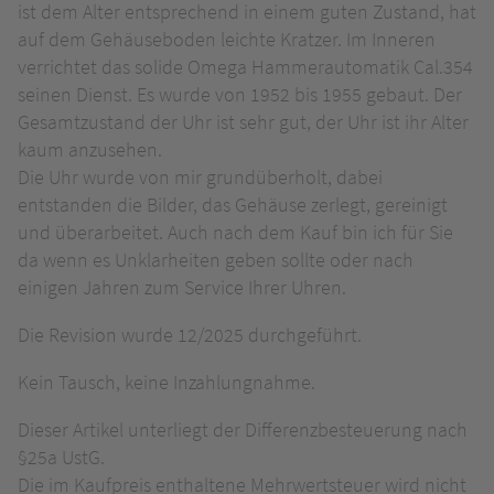
ist dem Alter entsprechend in einem guten Zustand, hat
auf dem Gehäuseboden leichte Kratzer. Im Inneren
verrichtet das solide Omega Hammerautomatik Cal.354
seinen Dienst. Es wurde von 1952 bis 1955 gebaut. Der
Gesamtzustand der Uhr ist sehr gut, der Uhr ist ihr Alter
kaum anzusehen.
Die Uhr wurde von mir grundüberholt, dabei
entstanden die Bilder, das Gehäuse zerlegt, gereinigt
und überarbeitet. Auch nach dem Kauf bin ich für Sie
da wenn es Unklarheiten geben sollte oder nach
einigen Jahren zum Service Ihrer Uhren.
Die Revision wurde 12/2025 durchgeführt.
Kein Tausch, keine Inzahlungnahme.
Dieser Artikel unterliegt der Differenzbesteuerung nach
§25a UstG.
Die im Kaufpreis enthaltene Mehrwertsteuer wird nicht