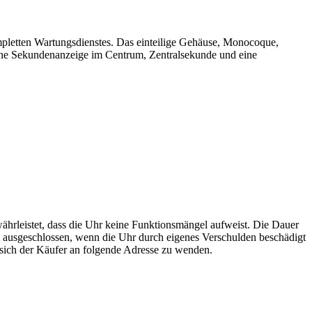
mpletten Wartungsdienstes. Das einteilige Gehäuse, Monocoque,
eine Sekundenanzeige im Centrum, Zentralsekunde und eine
währleistet, dass die Uhr keine Funktionsmängel aufweist. Die Dauer
ist ausgeschlossen, wenn die Uhr durch eigenes Verschulden beschädigt
t sich der Käufer an folgende Adresse zu wenden.