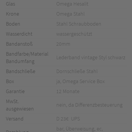
Glas
Omega Hesalit
Krone
Omega Stahl
Boden
Stahl Schraubboden
Wasserdicht
wassergeschützt
Bandanstoß
20mm
Bandfarbe/Material
Lederband vintage Styl schwarz
Bandumfang
Bandschließe
Dornschließe Stahl
Box
ja, Omega Service Box
Garantie
12 Monate
MwSt.
nein, da Differenzbesteuerung
ausgewiesen
Versand
D 23€ UPS
bar, Überweisung, ec,