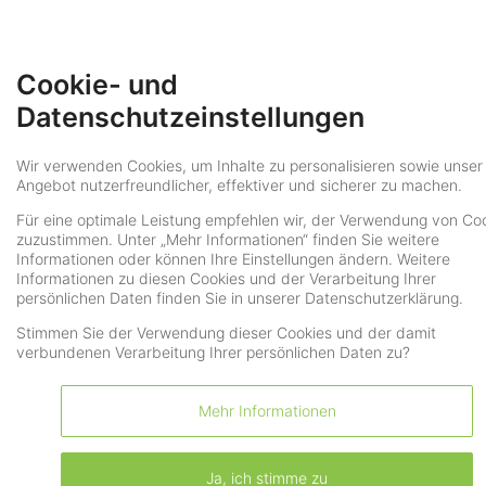
Menü
Cookie- und
Datenschutzeinstellungen
Wir verwenden Cookies, um Inhalte zu personalisieren sowie unser
Zurück zu den Referenzen
Angebot nutzerfreundlicher, effektiver und sicherer zu machen.
Für eine optimale Leistung empfehlen wir, der Verwendung von Co
zuzustimmen. Unter „Mehr Informationen“ finden Sie weitere
Informationen oder können Ihre Einstellungen ändern. Weitere
Informationen zu diesen Cookies und der Verarbeitung Ihrer
persönlichen Daten finden Sie in unserer Datenschutzerklärung.
Stimmen Sie der Verwendung dieser Cookies und der damit
verbundenen Verarbeitung Ihrer persönlichen Daten zu?
Mehr Informationen
Ja, ich stimme zu