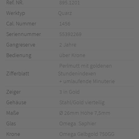
Ref. NR.
895.1201
Werktyp
Quarz
Cal. Nummer
1456
Seriennummer
55392269
Gangreserve
2 Jahre
Bedienung
über Krone
Perlmutt mit goldenen
Zifferblatt
Stundenindexen
+ umlaufende Minuterie
Zeiger
3 in Gold
Gehäuse
Stahl/Gold vierteilig
Maße
Ø 26mm Höhe 7,5mm
Glas
Omega Saphier
Krone
Omega Gelbgold 750GG