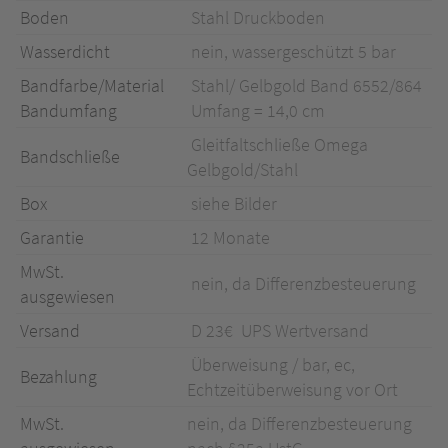
Boden
Stahl Druckboden
Wasserdicht
nein, wassergeschützt 5 bar
Bandfarbe/Material
Stahl/ Gelbgold Band 6552/864
Bandumfang
Umfang = 14,0 cm
Gleitfaltschließe Omega
Bandschließe
Gelbgold/Stahl
Box
siehe Bilder
Garantie
12 Monate
MwSt.
nein, da Differenzbesteuerung
ausgewiesen
Versand
D 23€ UPS Wertversand
Überweisung / bar, ec,
Bezahlung
Echtzeitüberweisung vor Ort
MwSt.
nein, da Differenzbesteuerung