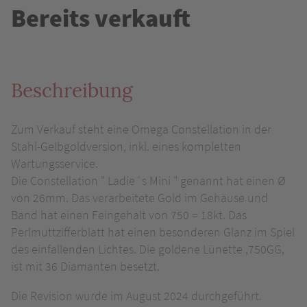
Bereits verkauft
Beschreibung
Zum Verkauf steht eine Omega Constellation in der
Stahl-Gelbgoldversion, inkl. eines kompletten
Wartungsservice.
Die Constellation " Ladie´s Mini " genannt hat einen Ø
von 26mm. Das verarbeitete Gold im Gehäuse und
Band hat einen Feingehalt von 750 = 18kt. Das
Perlmuttzifferblatt hat einen besonderen Glanz im Spiel
des einfallenden Lichtes. Die goldene Lünette ,750GG,
ist mit 36 Diamanten besetzt.
Die Revision wurde im August 2024 durchgeführt.