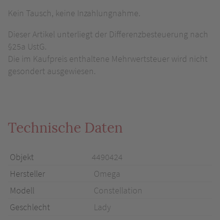
Kein Tausch, keine Inzahlungnahme.
Dieser Artikel unterliegt der Differenzbesteuerung nach
§25a UstG.
Die im Kaufpreis enthaltene Mehrwertsteuer wird nicht
gesondert ausgewiesen.
Technische Daten
Objekt
4490424
Hersteller
Omega
Modell
Constellation
Geschlecht
Lady