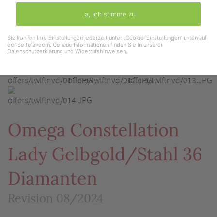
Ja, ich stimme zu
Sie können Ihre Einstellungen jederzeit unter „Cookie-Einstellungen“ unten auf
der Seite ändern. Genaue Informationen finden Sie in unserer
Datenschutzerklärung und Widerrufshinweisen
.
Omega Constellation
Lady Gelbgold/Stahl 36
Diamanten
Revision 08/2024