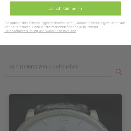
Bereits verkaufte Angebote
Ja, ich stimme zu
Hier sehen Sie eine Übersicht meiner Referenzen
Sie können Ihre Einstellungen jederzeit unter „Cookie-Einstellungen“ unten auf
der Seite ändern. Genaue Informationen finden Sie in unserer
Datenschutzerklärung und Widerrufshinweisen
.
Zu den Angeboten