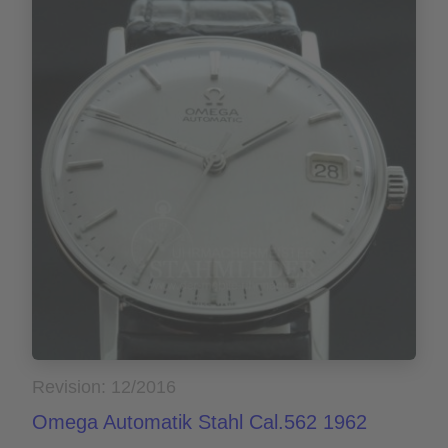
Revision: 12/2016
Omega Automatik Stahl Cal.562 1962