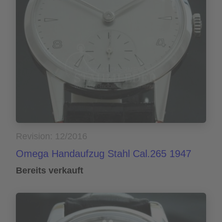
Revision: 12/2016
Omega Handaufzug Stahl Cal.265 1947
Bereits verkauft