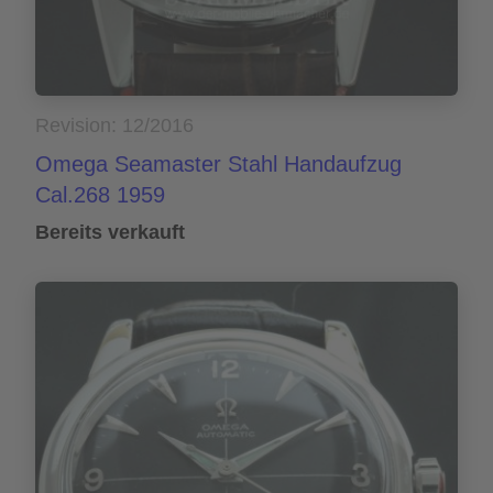
Revision: 12/2016
Omega Seamaster Stahl Handaufzug
Cal.268 1959
Bereits verkauft