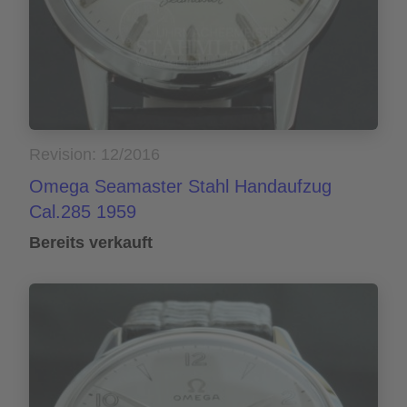
Revision: 12/2016
Omega Seamaster Stahl Handaufzug
Cal.285 1959
Bereits verkauft