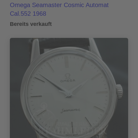
Omega Seamaster Cosmic Automat
Cal.552 1968
Bereits verkauft