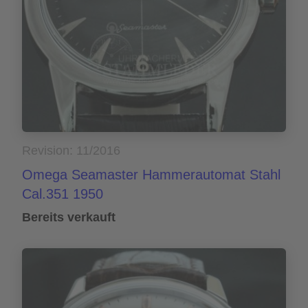
Revision: 11/2016
Omega Seamaster Hammerautomat Stahl
Cal.351 1950
Bereits verkauft